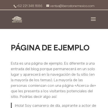
+52 221 348 1886
ventas@iberostonemexico.com
PÁGINA DE EJEMPLO
Esta es una página de ejemplo. Es diferente a una
entrada del blog porque permanecerá en un solo
lugar y aparecerá en la navegación de tu sitio (en
la mayoría de los temas). La mayoría de las
personas comienzan con una página «Acerca de»
que les presenta a los visitantes potenciales del
sitio. Podrías decir algo así:
¡Hola! Soy camarero de día, aspirante a actor de